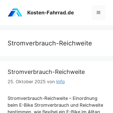
Zum
Inhalt
Kosten-Fahrrad.de
Menü
springen
Stromverbrauch-Reichweite
Stromverbrauch-Reichweite
25. Oktober 2025
von
Info
Stromverbrauch-Reichweite – Einordnung
beim E-Bike Stromverbrauch und Reichweite
bestimmen, wie flexibel ein E-Bike im Alltag