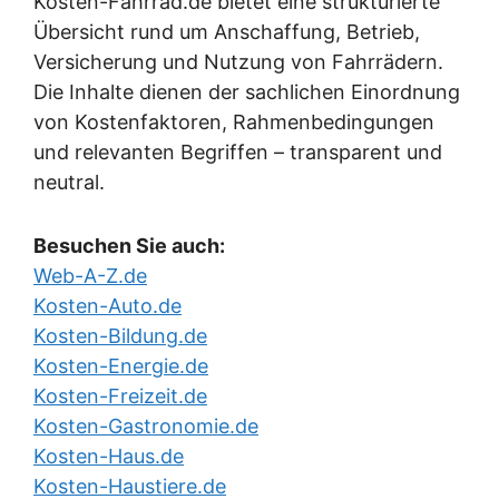
Kosten-Fahrrad.de bietet eine strukturierte
Übersicht rund um Anschaffung, Betrieb,
Versicherung und Nutzung von Fahrrädern.
Die Inhalte dienen der sachlichen Einordnung
von Kostenfaktoren, Rahmenbedingungen
und relevanten Begriffen – transparent und
neutral.
Besuchen Sie auch:
Web-A-Z.de
Kosten-Auto.de
Kosten-Bildung.de
Kosten-Energie.de
Kosten-Freizeit.de
Kosten-Gastronomie.de
Kosten-Haus.de
Kosten-Haustiere.de