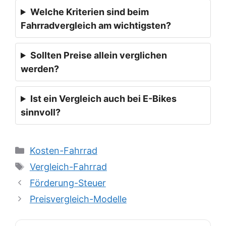
Welche Kriterien sind beim
Fahrradvergleich am wichtigsten?
Sollten Preise allein verglichen
werden?
Ist ein Vergleich auch bei E-Bikes
sinnvoll?
Kategorien
Kosten-Fahrrad
Schlagwörter
Vergleich-Fahrrad
Förderung-Steuer
Preisvergleich-Modelle