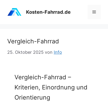
Zum
Inhalt
Kosten-Fahrrad.de
Menü
springen
Vergleich-Fahrrad
25. Oktober 2025
von
Info
Vergleich-Fahrrad –
Kriterien, Einordnung und
Orientierung