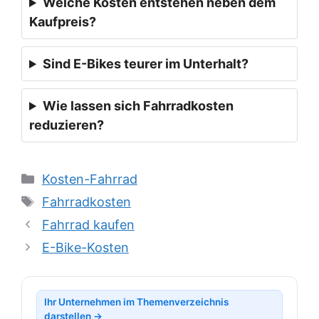
Welche Kosten entstehen neben dem
Kaufpreis?
Sind E-Bikes teurer im Unterhalt?
Wie lassen sich Fahrradkosten
reduzieren?
Kategorien
Kosten-Fahrrad
Schlagwörter
Fahrradkosten
Fahrrad kaufen
E-Bike-Kosten
Ihr Unternehmen im Themenverzeichnis
darstellen →