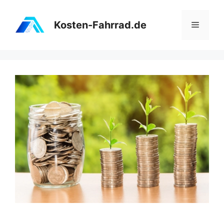
Zum
Inhalt
Kosten-Fahrrad.de
Menü
springen