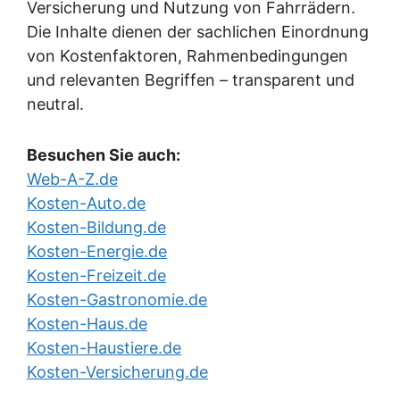
Versicherung und Nutzung von Fahrrädern.
Die Inhalte dienen der sachlichen Einordnung
von Kostenfaktoren, Rahmenbedingungen
und relevanten Begriffen – transparent und
neutral.
Besuchen Sie auch:
Web-A-Z.de
Kosten-Auto.de
Kosten-Bildung.de
Kosten-Energie.de
Kosten-Freizeit.de
Kosten-Gastronomie.de
Kosten-Haus.de
Kosten-Haustiere.de
Kosten-Versicherung.de