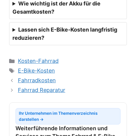
Wie wichtig ist der Akku für die
Gesamtkosten?
Lassen sich E-Bike-Kosten langfristig
reduzieren?
Kategorien
Kosten-Fahrrad
Schlagwörter
E-Bike-Kosten
Fahrradkosten
Fahrrad Reparatur
Ihr Unternehmen im Themenverzeichnis
darstellen →
Weiterführende Informationen und