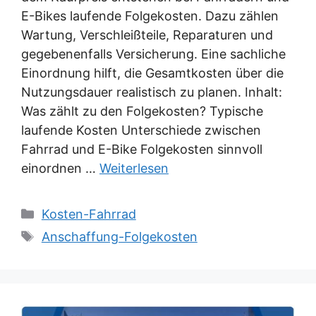
E-Bikes laufende Folgekosten. Dazu zählen
Wartung, Verschleißteile, Reparaturen und
gegebenenfalls Versicherung. Eine sachliche
Einordnung hilft, die Gesamtkosten über die
Nutzungsdauer realistisch zu planen. Inhalt:
Was zählt zu den Folgekosten? Typische
laufende Kosten Unterschiede zwischen
Fahrrad und E-Bike Folgekosten sinnvoll
einordnen …
Weiterlesen
Kategorien
Kosten-Fahrrad
Schlagwörter
Anschaffung-Folgekosten